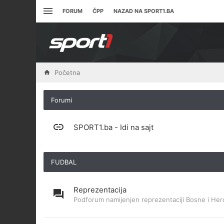
FORUM
ČPP
NAZAD NA SPORT1.BA
Početna
Forumi
SPORT1.ba - Idi na sajt
FUDBAL
Reprezentacija
Podforum namijenjen reprezentaciji Bosne i Her