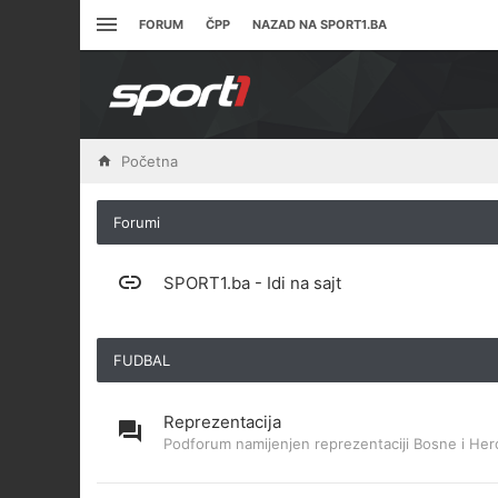
FORUM
ČPP
NAZAD NA SPORT1.BA
Početna
Forumi
SPORT1.ba - Idi na sajt
FUDBAL
Reprezentacija
Podforum namijenjen reprezentaciji Bosne i Her