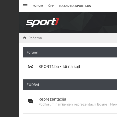
FORUM
ČPP
NAZAD NA SPORT1.BA
Početna
Forumi
SPORT1.ba - Idi na sajt
FUDBAL
Reprezentacija
Podforum namijenjen reprezentaciji Bosne i Her