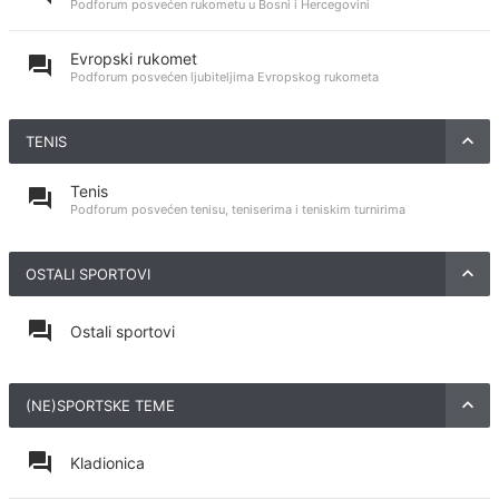
Podforum posvećen rukometu u Bosni i Hercegovini
Evropski rukomet
Podforum posvećen ljubiteljima Evropskog rukometa
TENIS
Tenis
Podforum posvećen tenisu, teniserima i teniskim turnirima
OSTALI SPORTOVI
Ostali sportovi
(NE)SPORTSKE TEME
Kladionica