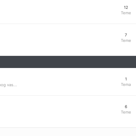
12
Teme
7
Teme
1
Tema
bog vas...
6
Teme