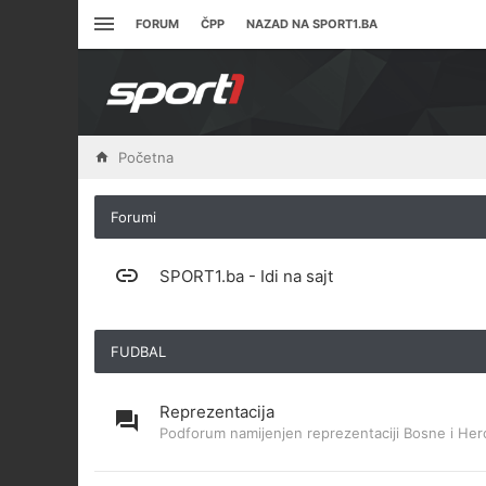
FORUM
ČPP
NAZAD NA SPORT1.BA
Početna
Forumi
SPORT1.ba - Idi na sajt
FUDBAL
Reprezentacija
Podforum namijenjen reprezentaciji Bosne i Her